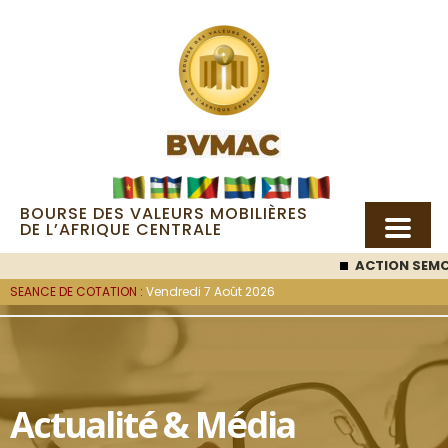
BOURSE DES VALEURS MOBILIÈRES
DE L’AFRIQUE CENTRALE
ACTION SEMC
:
SEANCE DE COTATION :
Vendredi 7 Août 2026
Actualité & Média