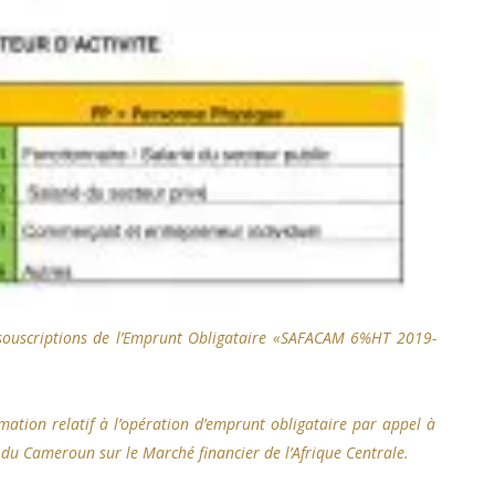
s souscriptions de l’Emprunt Obligataire «SAFACAM 6%HT 2019-
tion relatif à l’opération d’emprunt obligataire par appel à
le du Cameroun sur le Marché financier de l’Afrique Centrale.