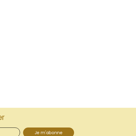
er
Je m'abonne