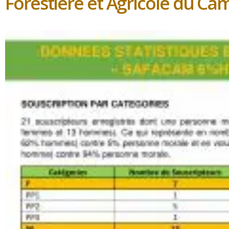
Forestière et Agricole du C