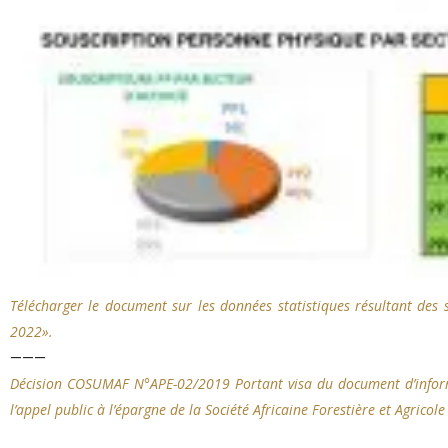
Télécharger le document sur les données statistiques résultant de
2022».
———
Décision COSUMAF N°APE-02/2019 Portant visa du document d’informa
l’appel public à l’épargne de la Société Africaine Forestière et Agrico