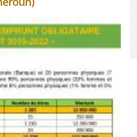
ameroun)