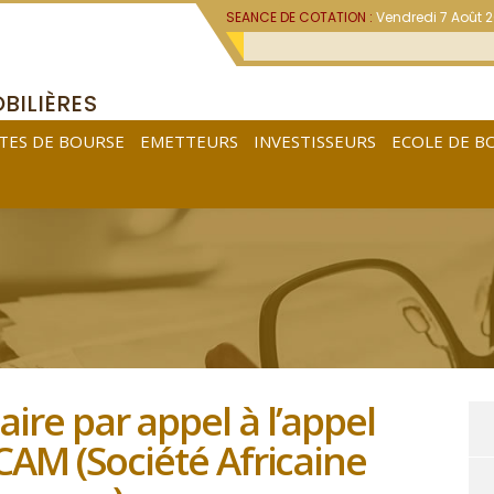
SEANCE DE COTATION :
Vendredi 7 Août 
BILIÈRES
TES DE BOURSE
EMETTEURS
INVESTISSEURS
ECOLE DE B
ire par appel à l’appel
CAM (Société Africaine