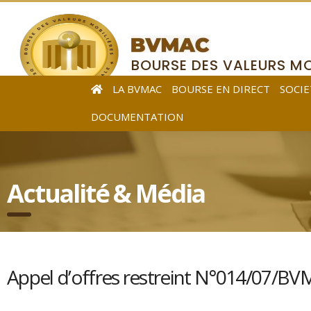
BOURSE DES VALEURS MO
DE L’AFRIQUE CENTRALE
LA BVMAC
BOURSE EN DIRECT
SOCIE
DOCUMENTATION
Actualité & Média
Appel d’offres restreint N°014/07/B