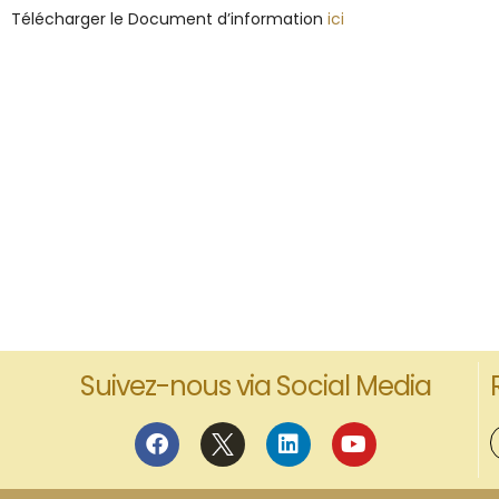
Télécharger le Document d’information
ici
Suivez-nous via Social Media