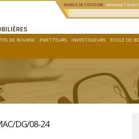
SEANCE DE COTATION :
Vendredi 7 Août 
BILIÈRES
TES DE BOURSE
EMETTEURS
INVESTISSEURS
ECOLE DE B
VMAC/DG/08-24