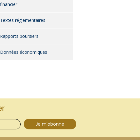
financier
Textes réglementaires
Rapports boursiers
Données économiques
er
Je m'abonne