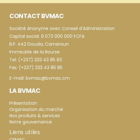
CONTACT BVMAC
Société Anonyme avec Conseil d'Administration
Capital social: 9 073 000 000 FCFA
B.P. 442 Douala, Cameroun
Immeuble de la Bourse
Tel: (+237) 233 43 85 83
Fax: (+237) 233 43 85 85
E-mail: bvmac@bvmac.cm
LA BVMAC
Présentation
Organisation du marché
Nos produits & services
Notre gouvernance
Liens utiles
CEMAC