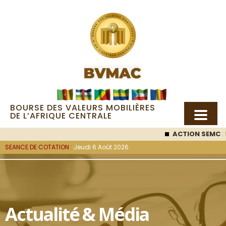
BOURSE DES VALEURS MOBILIÈRES
DE L’AFRIQUE CENTRALE
ACTION SEMC
: 
SEANCE DE COTATION :
Jeudi 6 Août 2026
Actualité & Média