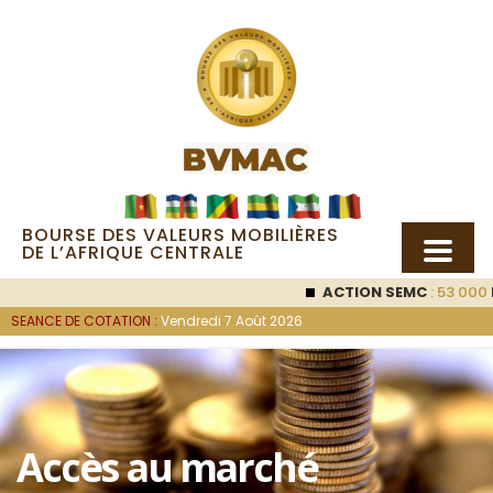
BOURSE DES VALEURS MOBILIÈRES
DE L’AFRIQUE CENTRALE
ACTION SEMC
: 53 000
F
SEANCE DE COTATION :
Vendredi 7 Août 2026
Accès au marché